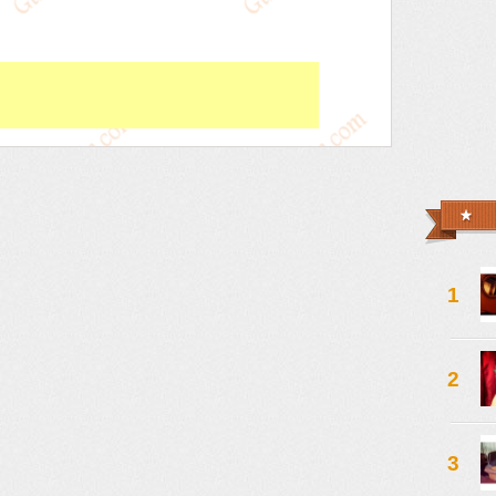
1
2
3