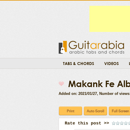
TABS & CHORDS
VIDEOS
Makank Fe Al
Added on: 2021/01/27
, Number of views
Rate this post >>