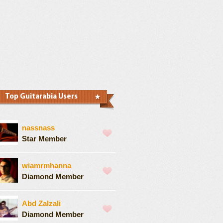
Top Guitarabia Users
nassnass
Star Member
wiamrmhanna
Diamond Member
Abd Zalzali
Diamond Member