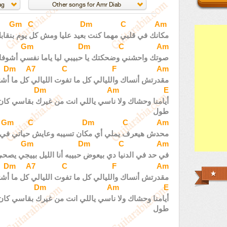
Gm
C
Dm
C
Am
مكانك في قلبي مهما كنت بعيد عليا ومش كل يوم بنقاب
Gm
Dm
C
Am
صوتك واحشني وضحكتك يا حبيبي ليا ياما نفسي أشوفك
Dm
A7
C
F
Am
مقدرتش أنساك والليالي كل ما تفوت الليالي كل ما أشت
Dm
Am
E
أيامنا وحشاك ولا ناسي ياللي انت من غيرك بقاسي 
طول
Gm
C
Dm
C
Am
محدش هيعرف يملي أي مكان تسيبه وعايش حياتي في 
Gm
Dm
C
Am
في حد في الدنيا دي بيعوض حبيبه أنا الليل بييجي يصح
Dm
A7
C
F
Am
مقدرتش أنساك والليالي كل ما تفوت الليالي كل ما أشت
Dm
Am
E
أيامنا وحشاك ولا ناسي ياللي انت من غيرك بقاسي 
طول