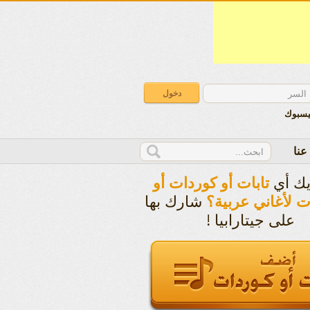
يسبوك
عنا
يك أي
تابات أو كوردات أو
شارك بها
ت لأغاني عربية؟
على جيتارابيا !