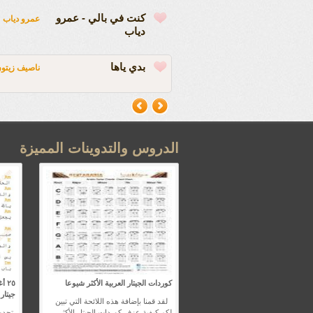
كنت في بالي - عمرو
عمرو دياب
دياب
بدي ياها
ناصيف زيتو
الدروس والتدوينات المميزة
كوردات الجيتار العربية الأكثر شيوعا
٢٥ 
جيتار 
لقد قمنا بإضافة هذه اللائحة التي تبين
لكم كيفية عزف كوردات الجيتار الأكثر