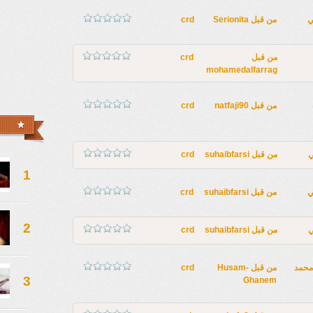
ي
من قبل
Serionita
crd
من قبل
crd
mohamedalfarrag
من قبل
natfaji90
crd
ي
من قبل
suhaibfarsi
crd
1
ي
من قبل
suhaibfarsi
crd
2
ي
من قبل
suhaibfarsi
crd
محمد
من قبل
Husam-
crd
3
Ghanem