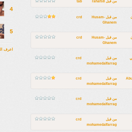
من قبل
rahafs8
tab
4
من قبل
Husam-
crd
Ghanem
5
من قبل
Husam-
crd
Ghanem
اعرف ال
ي
من قبل
crd
mohamedalfarrag
Abu
من قبل
crd
mohamedalfarrag
من قبل
crd
mohamedalfarrag
من قبل
crd
mohamedalfarrag