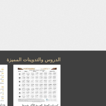
الدروس والتدوينات المميزة
كوردات الجيتار العربية الأكثر شيوعا
٢٥ 