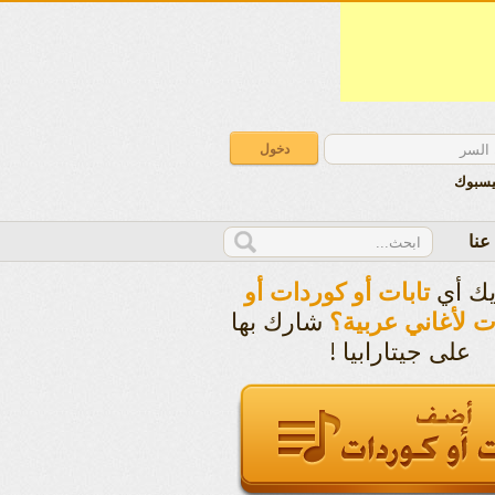
يسبوك
عنا
يك أي
تابات أو كوردات أو
شارك بها
ت لأغاني عربية؟
على جيتارابيا !