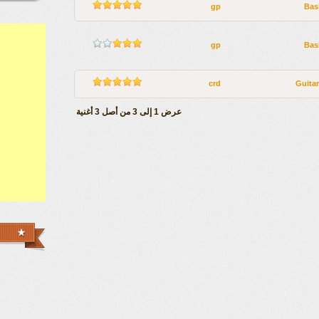
gp
Bas
gp
Bas
crd
Guitar
عرض 1 إلى 3 من أصل 3 أغنية