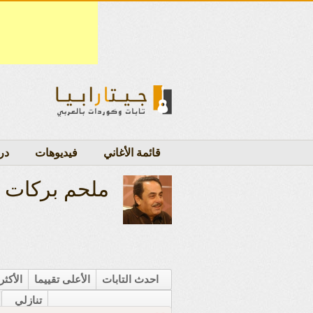
قائمة الأغاني
فيديوهات
در
ملحم بركات
احدث التابات
الأعلى تقييما
الأكث
تنازلي