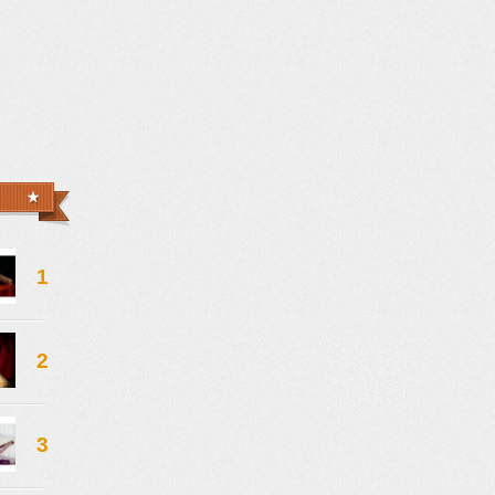
1
2
3