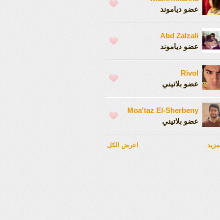
عضو دياموند
Abd Zalzali
عضو دياموند
Rivol
عضو بلاتيني
Moa'taz El-Sherbeny
عضو بلاتيني
مزيد
اعرض الكل