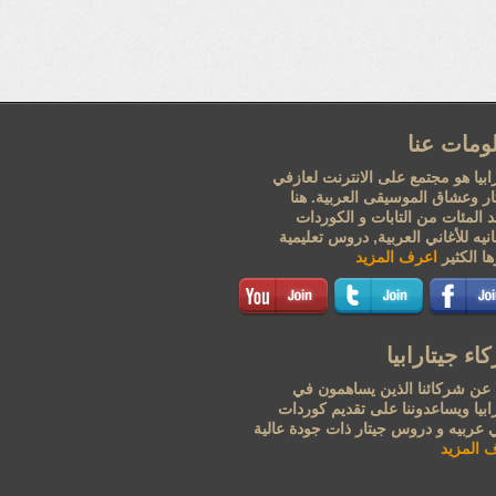
ومات عنا
ابيا هو مجتمع على الانترنت لعازفي
تار وعشاق الموسيقى العربية. هنا
 المئات من التابات و الكوردات
نيه للأغاني العربية, دروس تعليمية
ا الكثير
اعرف المزيد
اء جيتارابيا
 عن شركائنا الذين يساهمون في
ابيا ويساعدوننا على تقديم كوردات
ي عربيه و دروس جيتار ذات جودة عالية
 المزيد