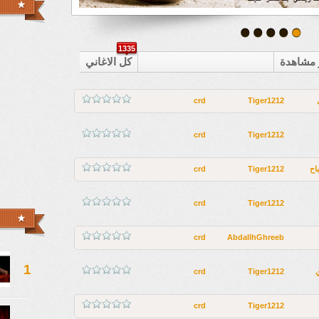
1335
ر مشاهدة
كل الاغاني
crd
Tiger1212
crd
Tiger1212
اح
Tiger1212
crd
crd
Tiger1212
crd
AbdallhGhreeb
1
crd
Tiger1212
crd
Tiger1212