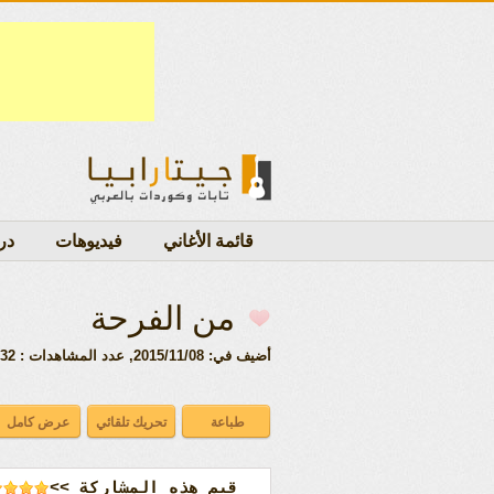
قائمة الأغاني
فيديوهات
در
من الفرحة
أضيف في: 2015/11/08
, عدد المشاهدات : 8632 ,
<< قيم هذه المشاركة