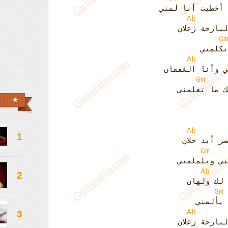
 أخطيت أنا لمني
Ab
بارحة زعلان
Gm
تكلمني
Ab
ي وأنا الشفقان
Gm
ك ما تعلمني
Ab
1
ر أبد خلان
Gm
ني ويلملمني
Ab
2
 لك ولهان
Gm
 يألمني
Ab
3
بارحة زعلان