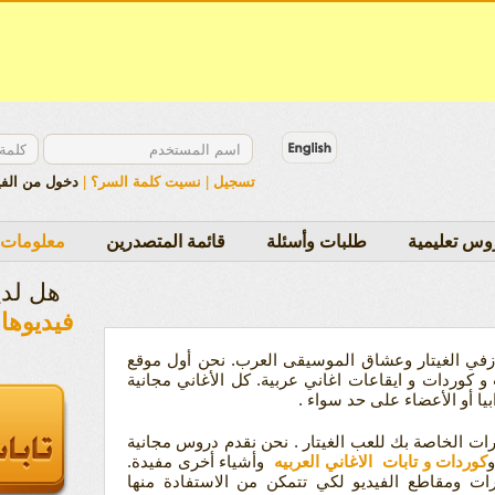
تسجيل
|
نسيت كلمة السر؟
|
دخول من الف
وس تعليمية
طلبات وأسئلة
قائمة المتصدرين
معلومات 
هل لد
فيديوها
عازفي الغيتار وعشاق الموسيقى العرب. نحن أول موقع
و كوردات و ايقاعات اغاني عربية. كل الأغاني مجانية
يا أو الأعضاء على حد سواء .
هارات الخاصة بك للعب الغيتار . نحن نقدم دروس مجانية
و
كوردات و تابات الاغاني العربيه
وأشياء أخرى مفيدة.
 ومقاطع الفيديو لكي تتمكن من الاستفادة منها