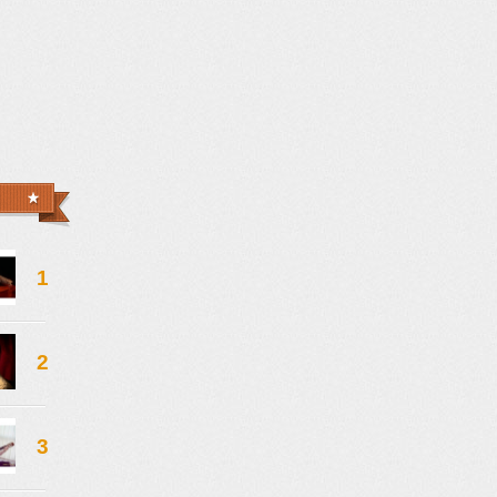
1
2
3