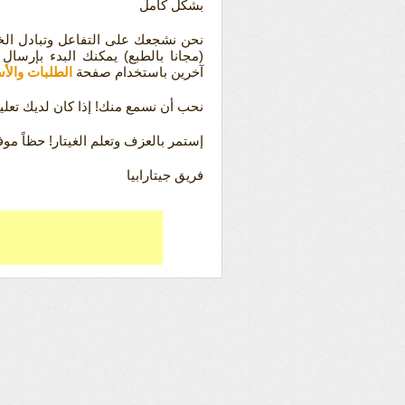
بشكل كامل
نحن نشجعك على التفاعل وتبادل الخب
(مجانا بالطبع) يمكنك البدء بإرسا
آخرين باستخدام صفحة
الطلبات والأس
نحب أن نسمع منك! إذا كان لديك تعليق
إستمر بالعزف وتعلم الغيتار! حظاً موفق
فريق جيتارابيا