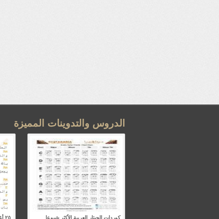
الدروس والتدوينات المميزة
كوردات الجيتار العربية الأكثر شيوعا
٢٥ 