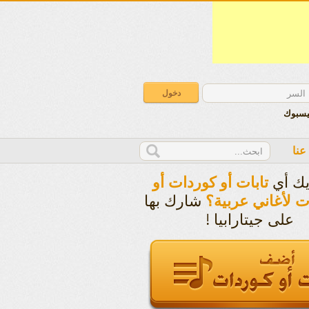
يسبوك
عنا
يك أي
تابات أو كوردات أو
شارك بها
ت لأغاني عربية؟
على جيتارابيا !