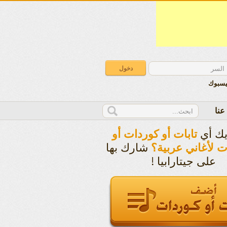
يسبوك
عنا
يك أي
تابات أو كوردات أو
شارك بها
ت لأغاني عربية؟
على جيتارابيا !