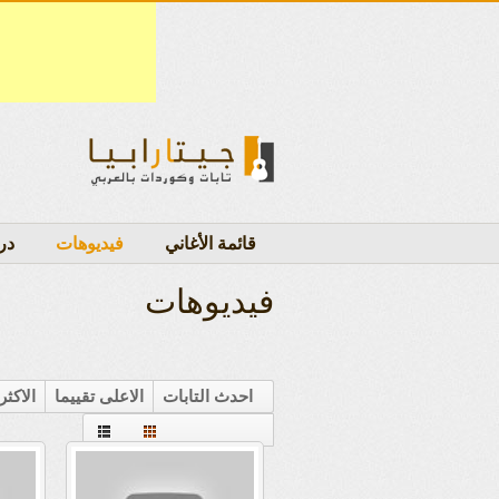
قائمة الأغاني
فيديوهات
در
فيديوهات
احدث التابات
الاعلى تقييما
الاكث