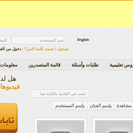
تسجيل
|
نسيت كلمة السر؟
|
دخول من الف
وس تعليمية
طلبات وأسئلة
قائمة المتصدرين
معلومات 
هل لد
فيديوها
ر مشاهدة
بإسم الفنان
بإسم المستخدم