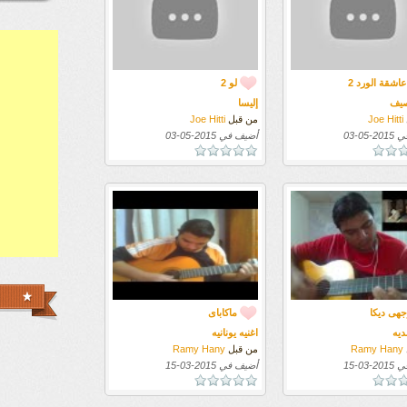
عاشقة الورد 2
لو 2
صيف
إليسا
Joe Hitti
من قبل
Joe Hitti
في
2015-05-03
أضيف في
2015-05-03
جهى ديكا
ماكاباى
ديه
اغنيه يونانيه
Ramy Hany
من قبل
Ramy Hany
في
2015-03-15
أضيف في
2015-03-15