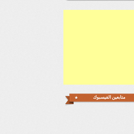
متابعين الفيسبوك