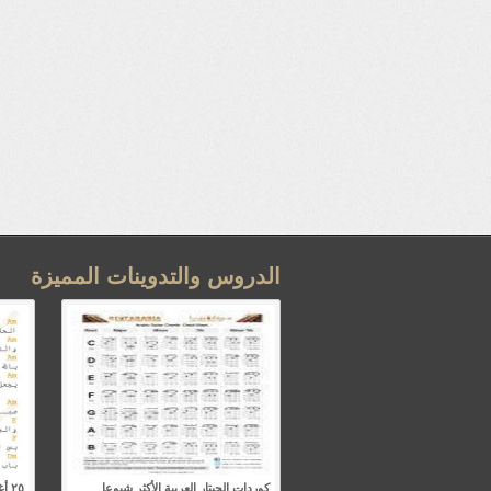
الدروس والتدوينات المميزة
كوردات الجيتار العربية الأكثر شيوعا
٢٥ 