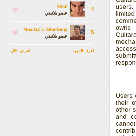
users.
Rivol
4
limite
عضو بلاتيني
commen
owns 
Moa'taz El-Sherbeny
5
Guita
عضو بلاتيني
mechan
access
اعرف المزيد
اعرض الكل
submit
respon
Users 
their 
other 
and co
cannot
contri