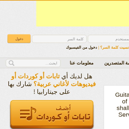
دخول من الفيسبوك
|
نسيت كلمة السر؟
ة المتصدرين
معلومات عنا
هل لديك أي
تابات أو كوردات أو
شارك بها
فيديوهات لأغاني عربية؟
على جيتارابيا !
Guit
of
shal
Ser