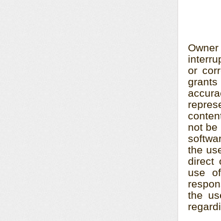
Owner 
interru
or cor
grants
accurac
repres
conten
not be 
softwar
the use
direct
use of
respons
the us
regardi